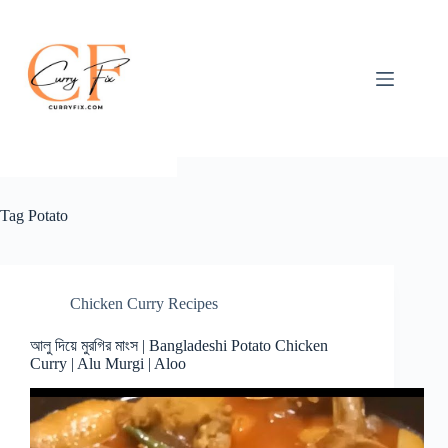
Skip
to
content
Tag
Potato
Chicken Curry Recipes
আলু দিয়ে মুরগির মাংস | Bangladeshi Potato Chicken
Curry | Alu Murgi | Aloo